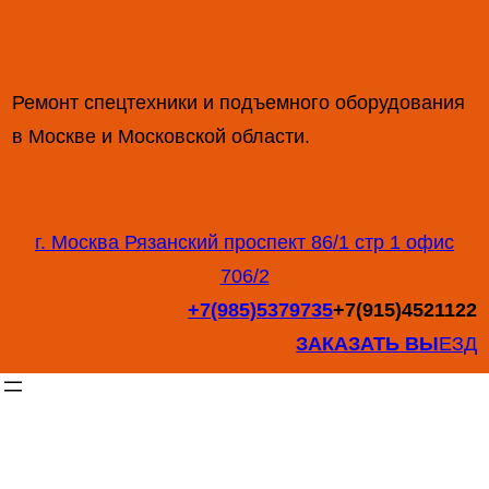
Перейти
к
содержимому
Ремонт спецтехники и подъемного оборудования
в Москве и Московской области.
г. Москва Рязанский проспект 86/1 стр 1 офис
706/2
+7(985)5379735
+7(915)4521122
ЗАКАЗАТЬ ВЫ
ЕЗД