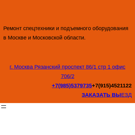
Перейти
к
содержимому
Ремонт спецтехники и подъемного оборудования
в Москве и Московской области.
г. Москва Рязанский проспект 86/1 стр 1 офис
706/2
+7(985)5379735
+7(915)4521122
ЗАКАЗАТЬ ВЫ
ЕЗД