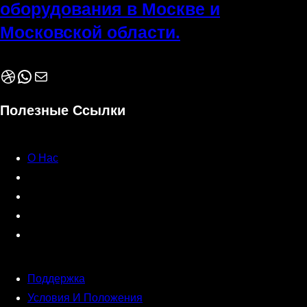
оборудования в Москве и
Московской области.
Dribbble
WhatsApp
Почта
Полезные Ссылки
О Нас
Поддержка
Условия И Положения