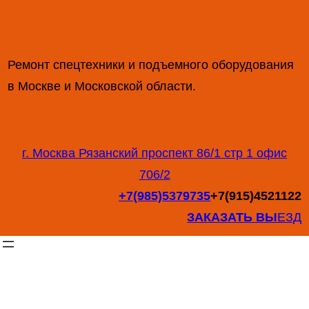
Перейти
к
содержимому
Ремонт спецтехники и подъемного оборудования
в Москве и Московской области.
г. Москва Рязанский проспект 86/1 стр 1 офис
706/2
+7(985)5379735
+7(915)4521122
ЗАКАЗАТЬ ВЫ
ЕЗД