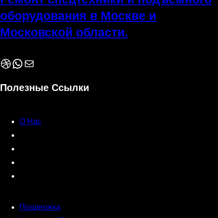
оборудования в Москве и
Московской области.
Dribbble
WhatsApp
Почта
Полезные Ссылки
О Нас
Поддержка